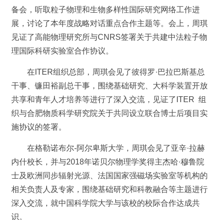
备会，听取粒子物理和生物多样性国际研究网络工作进
展，讨论了本年度战略对话重点合作主题等。会上，周琪
见证了高能物理研究所与CNRS签署关于共建中法粒子物
理国际科研实验室合作协议。
在ITER组织总部，周琪会见了彼得罗·巴拉巴斯基总
干事、镰田裕副总干事，围绕基础研究、大科学装置开放
共享和青年人才培养等进行了深入交流，见证了ITER 组
织与合肥物质科学研究院关于共同设立联合博士后项目实
施协议的签署。
在格勒诺布尔-阿尔卑斯大学，周琪会见了亚辛·拉赫
内什校长，并与2018年诺贝尔物理学奖得主杰哈·穆鲁院
士及欧洲同步辐射光源、法国国家强磁场实验室等机构的
相关负责人及专家，围绕基础研究和科教融合等主题进行
深入交流，就中国科学院大学与该校的校际合作达成共
识。