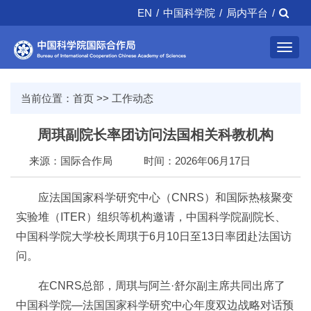
EN
/
中国科学院
/
局内平台
/
Toggl
navig
当前位置：
首页
>>
工作动态
周琪副院长率团访问法国相关科教机构
来源：国际合作局
时间：2026年06月17日
应法国国家科学研究中心（CNRS）和国际热核聚变
实验堆（ITER）组织等机构邀请，中国科学院副院长、
中国科学院大学校长周琪于6月10日至13日率团赴法国访
问。
在CNRS总部，周琪与阿兰·舒尔副主席共同出席了
中国科学院—法国国家科学研究中心年度双边战略对话预