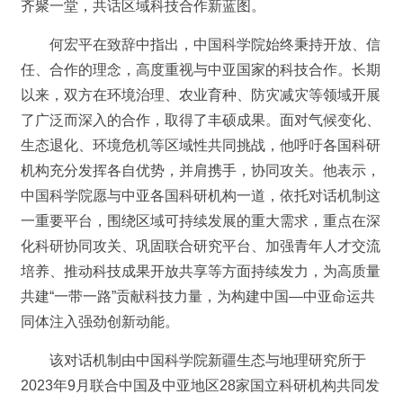
齐聚一堂，共话区域科技合作新蓝图。
何宏平在致辞中指出，中国科学院始终秉持开放、信
任、合作的理念，高度重视与中亚国家的科技合作。长期
以来，双方在环境治理、农业育种、防灾减灾等领域开展
了广泛而深入的合作，取得了丰硕成果。面对气候变化、
生态退化、环境危机等区域性共同挑战，他呼吁各国科研
机构充分发挥各自优势，并肩携手，协同攻关。他表示，
中国科学院愿与中亚各国科研机构一道，依托对话机制这
一重要平台，围绕区域可持续发展的重大需求，重点在深
化科研协同攻关、巩固联合研究平台、加强青年人才交流
培养、推动科技成果开放共享等方面持续发力，为高质量
共建“一带一路”贡献科技力量，为构建中国—中亚命运共
同体注入强劲创新动能。
该对话机制由中国科学院新疆生态与地理研究所于
2023年9月联合中国及中亚地区28家国立科研机构共同发