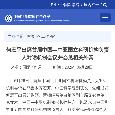
EN
/
中国科学院
/
局内平台
/
Toggl
navig
当前位置：
首页
>>
工作动态
何宏平出席首届中国—中亚国立科研机构负责
人对话机制会议并会见相关外宾
来源：国际合作局
时间：2026年06月28日
6月26日，首届中国—中亚国立科研机构负责人对话
机制会议在乌鲁木齐召开。中国科学院副院长、党组成员
何宏平出席并致辞。新疆维吾尔自治区副主席克衣色尔·
克尤木、中国—中亚机制秘书长孙炜东，以及来自中国和
中亚五国国立科研机构的负责人、科学家代表等120余人