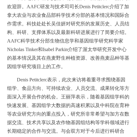
欢迎辞。
AAFC
研发与技术司司长
Denis Petitclerc
介绍了加
拿大农业与农业食品部科学技术分部的基本情况和国际合
作需求。科技处处长吴佳妍对研究所的发展历史、人员结
构、科研、支撑体系以及最新科研进展进行了简要介绍。
AAFC
科学技术分部生物信息学和基因组学研究科学家
Nicholas Tinker
和
Isabel Parkin
介绍了渥太华研究开发中心
的基本情况及其在燕麦野生种植资源、改善燕麦品种等基
因组学研究项目上的工作。
Denis Petitclerc
表示，此次来访将着重寻求围绕基因
组学、食品方向、可持续农业、人员交流、成果转化等方
面深入开展合作的机会。王丽萍表示，随着基因组学科的
快速发展、基因组学大数据的高速积累以及中科院在育种
等农业研究方向的重点投入，研究所非常希望与加方在数
据交流、技术共享以及农作物基因组结构等学科领域进行
长期稳定的合作与交流。与会双方对于今后进行科研合