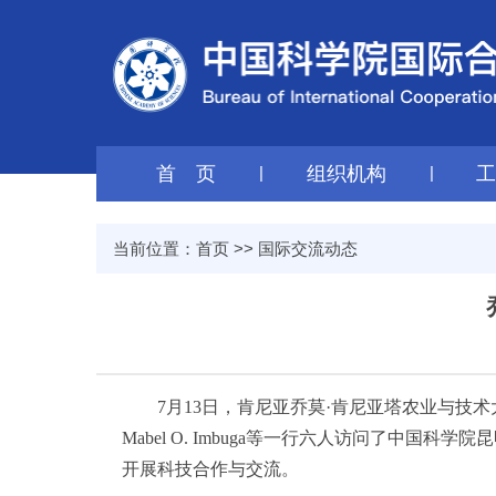
首 页
|
组织机构
|
当前位置：
首页
>>
国际交流动态
7月13日，肯尼亚乔莫·肯尼亚塔农业与技术大学（Jomo Kenya
Mabel O. Imbuga等一行六人访问了中
开展科技合作与交流。