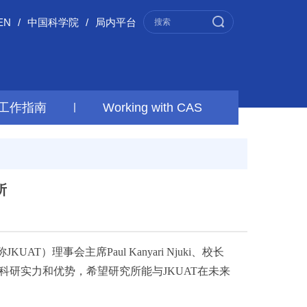
EN
/
中国科学院
/
局内平台
工作指南
|
Working with CAS
所
简称JKUAT）理事会主席Paul Kanyari Njuki、校长
及科研实力和优势，希望研究所能与JKUAT在未来