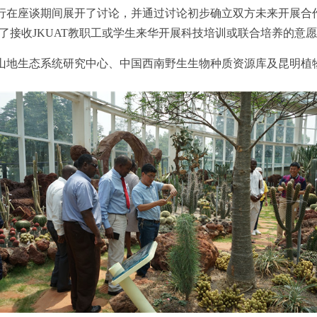
Njuki一行在座谈期间展开了讨论，并通过讨论初步确立双方未来
了接收JKUAT教职工或学生来华开展科技培训或联合培养的意
一行参观了山地生态系统研究中心、中国西南野生生物种质资源库及昆明