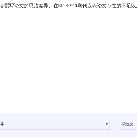
写论文的思路差异、在SCI/SSCI期刊发表论文存在的不足以