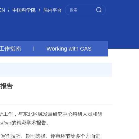
EN
/
中国科学院
/
局内平台
工作指南
|
Working with CAS
作报告
in来所工作，与东北区域发展研究中心科研人员和研
stions
的精彩学术报告。
架构、写作技巧、期刊选择、评审环节等多个方面进