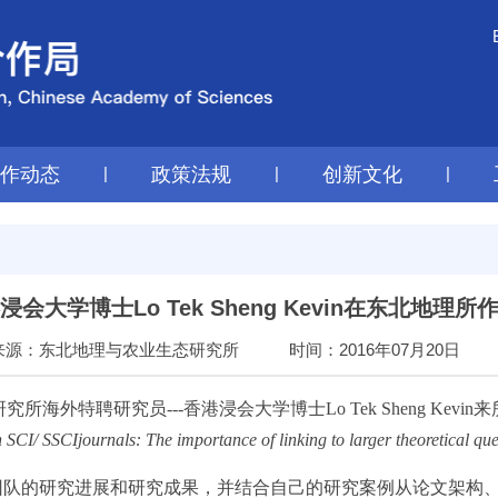
工作动态
|
政策法规
|
创新文化
|
浸会大学博士Lo Tek Sheng Kevin在东北地理所
来源：东北地理与农业生态研究所
时间：2016年07月20日
外特聘研究员---香港浸会大学博士Lo Tek Sheng Kev
n SCI/ SSCIjournals: The importance of linking to larger theoretical que
了他和他的团队的研究进展和研究成果，并结合自己的研究案例从论文