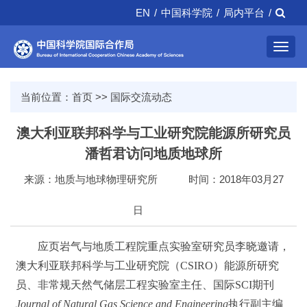
EN
/
中国科学院
/
局内平台
/
Toggl
navig
当前位置：
首页
>>
国际交流动态
澳大利亚联邦科学与工业研究院能源所研究员
潘哲君访问地质地球所
来源：地质与地球物理研究所
时间：2018年03月27
日
应页岩气与地质工程院重点实验室研究员李晓邀请，
澳大利亚联邦科学与工业研究院（CSIRO）能源所研究
员、非常规天然气储层工程实验室主任、国际SCI期刊
Journal of Natural Gas Science and Engineering
执行副主编