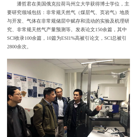
潘哲君在美国俄克拉荷马州立大学获得博士学位，主
要研究领域包括：非常规天然气（煤层气、页岩气）地质
与开发、气体在非常规储层中赋存和流动的实验及机理研
究、非常规天然气产量预测等。发表论文150余篇，其中
SCI收录100余篇，10篇为ESI1%高被引论文，SCI总被引
2800余次。