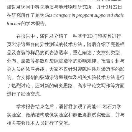
潘哲君访问中科院地质与地球物理研究所，并于3月22日
在研究所作了题为
Gas transport in proppant supported shale
fracture
的学术报告。
在报告中，潘哲君介绍了一种基于3D打印模具进行
页岩渗透率各向异性测试的技术方法，随后介绍了完整样
品及含裂隙样品的页岩渗透率，重点阐述了支撑剂类型、
分布、层数等参数对裂隙渗透率的影响规律。报告引起与
会人员的浓厚兴趣，大家不仅针对裂隙性质对渗透率的影
响、含支撑剂的裂隙渗透率规律及相关实验技术方法进行
了热烈讨论，还对新的研究思路、高水平论文写作等方面
进行了经验交流。
学术报告结束之后，潘哲君参观了高能CT岩石力学
实验室、微纳结构成像实验室和超低渗测试实验室，并与
相关实验技术人员进行了交流。