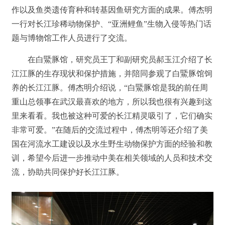
作以及鱼类遗传育种和转基因鱼研究方面的成果。傅杰明
一行对长江珍稀动物保护、“亚洲鲤鱼”生物入侵等热门话
题与博物馆工作人员进行了交流。
在白鱀豚馆，研究员王丁和副研究员郝玉江介绍了长
江江豚的生存现状和保护措施，并陪同参观了白鱀豚馆饲
养的长江江豚。傅杰明介绍说，“白鱀豚馆是我的前任周
重山总领事在武汉最喜欢的地方，所以我也很有兴趣到这
里来看看。我也被这种可爱的长江精灵吸引了，它们确实
非常可爱。”在随后的交流过程中，傅杰明等还介绍了美
国在河流水工建设以及水生野生动物保护方面的经验和教
训，希望今后进一步推动中美在相关领域的人员和技术交
流，协助共同保护好长江江豚。