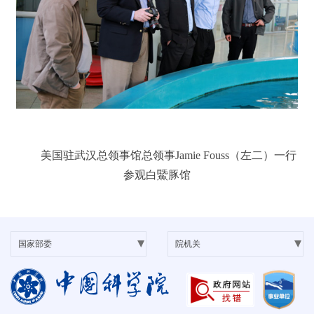
美国驻武汉总领事馆总领事
Jamie Fouss
（左二）一行
参观白鱀豚馆