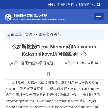
EN
/
中国科学院
/
局内平台
/
Toggl
navig
当前位置：
首页
>>
国际交流动态
俄罗斯教授Elena Mishina和Alexandra
Kalashnikova访问强磁场中心
来源：合肥物质科学研究院
时间：2018年04月04
日
3月28日，应盛志高课题组邀请，莫斯科科技大学教授Elena
Mishina、俄罗斯圣彼得堡Ioffe研究所教授Alexandra Kalashnikova
访问中国科学院合肥物质科学研究院强磁场中心，并分别作题为
Ultrafast optical and THz control over ferroic materials
和
Ultrafast
control of magnetic anisotropy by laser-generated heat and strain in