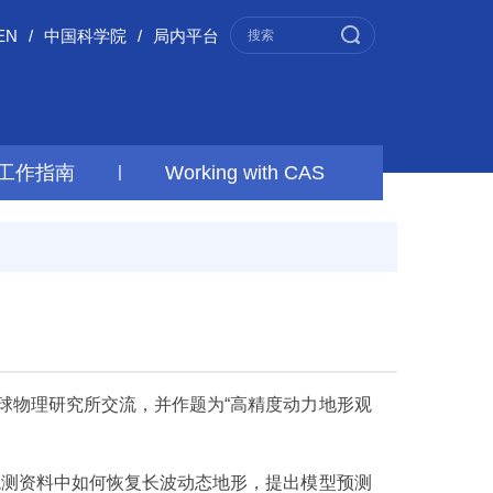
EN
/
中国科学院
/
局内平台
工作指南
|
Working with CAS
球物理研究所交流，并作题为“高精度动力地形观
观测资料中如何恢复长波动态地形，提出模型预测