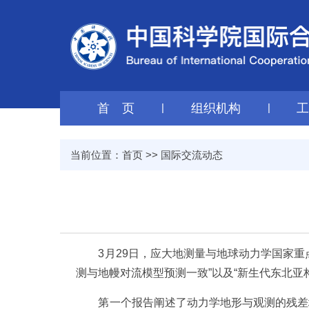
首 页
|
组织机构
|
当前位置：
首页
>>
国际交流动态
3
月
29
日，应大地测量与地球动力学国家重
测与地幔对流模型预测一致”以及
“
新生代东北亚
第一个报告阐述了动力学地形与观测的残差