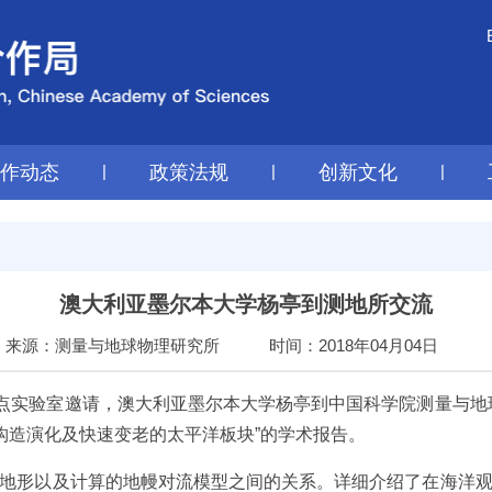
工作动态
|
政策法规
|
创新文化
|
澳大利亚墨尔本大学杨亭到测地所交流
来源：测量与地球物理研究所
时间：2018年04月04日
点实验室邀请，澳大利亚墨尔本大学杨亭到中国科学院测量与地
构造演化及快速变老的太平洋板块
”
的学术报告。
地形以及计算的地幔对流模型之间的关系。详细介绍了在海洋