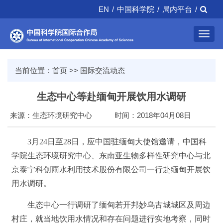
EN
/
中国科学院
/
局内平台
/
Toggl
navig
当前位置：
首页
>>
国际交流动态
生态中心等赴缅甸开展饮用水调研
来源：生态环境研究中心
时间：2018年04月08日
3月24日至28日，应中国驻缅甸大使馆邀请，中国科
学院生态环境研究中心、东南亚生物多样性研究中心与北
京泰宁科创雨水利用技术股份有限公司一行赴缅甸开展饮
用水调研。
生态中心一行调研了缅甸若开邦妙乌古城城区及周边
村庄，就当地饮用水情况和存在问题进行实地考察，同时