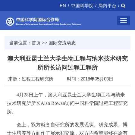
EN
/
中国科学院
/
局内平台
/
Toggl
navig
当前位置：
首页
>>
国际交流动态
澳大利亚昆士兰大学生物工程与纳米技术研究
所所长访问过程工程所
来源：过程工程研究所
时间：2018年05月03日
4月28日上午，澳大利亚昆士兰大学生物工程与纳米
技术研究所所长Alan Rowan访问中国科学院过程工程研究
所。
会上，双方就各自研究所的发展现状、研究成果、博
士生培养等方面作了展示和交流，双方均希望能够在原有