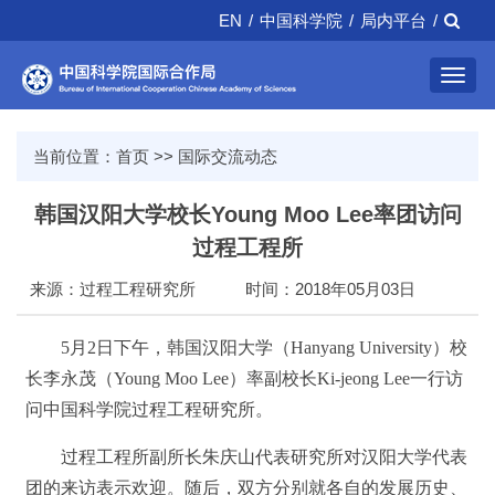
EN
/
中国科学院
/
局内平台
/
Toggl
navig
当前位置：
首页
>>
国际交流动态
韩国汉阳大学校长Young Moo Lee率团访问
过程工程所
来源：过程工程研究所
时间：2018年05月03日
5月2日下午，韩国汉阳大学（Hanyang University）校
长李永茂（Young Moo Lee）率副校长Ki-jeong Lee一行访
问中国科学院过程工程研究所。
过程工程所副所长朱庆山代表研究所对汉阳大学代表
团的来访表示欢迎。随后，双方分别就各自的发展历史、