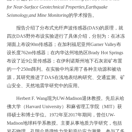
for Near-Surface Geotechnical Properties,Earthquake
Seismology,and Mine Monitoring
的学术报告。
报告介绍了分布式光纤声波传感器(DAS)的原理，就
四次DAS野外布设实验进行了具体介绍，分别为：在冰冻
湖面上布设90m传感器；在加利福尼亚州Garner Valley布
设长度762m传感器；在内华达州地热区Brady Hot Springs
布设了近9公里传感器；在伊利诺斯州地下石灰岩矿布置
的一个250m阵列。在实验中均采用了各种主动源和被动
源，其研究推进了DAS在浅地表结构研究、交通监测、矿
山安全、天然地震学研究中的应用。
Herbert F. Wang现为UW-Madison退休教授。先后从哈
佛大学（Harvard University）和麻省理工学院（MIT）获
得硕士和博士学位。1972年至2017年期间，曾任UW-
Madison地球科学系教授。主要从事地质力学研究，包括
岩石物理、孔隙介质弹性力学和原位应力测量。参与了多