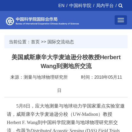
EN
/
中国科学院
/
局内平台
/
Toggl
navig
当前位置：
首页
>>
国际交流动态
美国威斯康辛大学麦迪逊分校教授Herbert
Wang到测地所交流
来源：测量与地球物理研究所
时间：2018年05月11
日
5月8日，应大地测量与地球动力学国家重点实验室邀
请，威斯康辛大学麦迪逊分校（UW-Madison）教授
Herbert F. Wang到中国科学院测量与地球物理研究所交
流，作题为
Distributed Acoustic Sensing (DAS) Field Trials