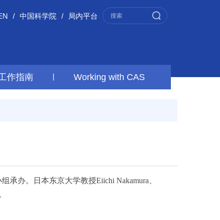
EN
/
中国科学院
/
局内平台
工作指南
|
Working with CAS
小组承办。
日本东京大学教授Eiichi Nakamura、
议。