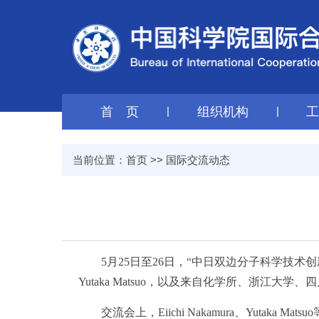
首 页
|
组织机构
|
当前位置：
首页
>>
国际交流动态
5月25日至26日，“中日双边分子科学技
Yutaka Matsuo，以及
来自
化学所、浙江大学、四
交流会上，Eiichi Nakamura、Yutaka