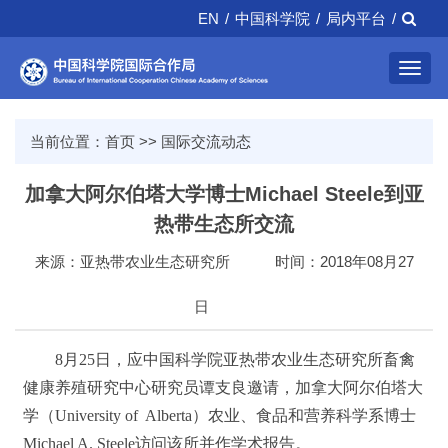
EN
/
中国科学院
/
局内平台
/
Toggl
navig
当前位置：
首页
>>
国际交流动态
加拿大阿尔伯塔大学博士Michael Steele到亚
热带生态所交流
来源：亚热带农业生态研究所
时间：2018年08月27
日
8月25日，应中国科学院亚热带农业生态研究所畜禽
健康养殖研究中心研究员谭支良邀请，加拿大阿尔伯塔大
学（University of Alberta）农业、食品和营养科学系博士
Michael A. Steele访问该所并作学术报告。