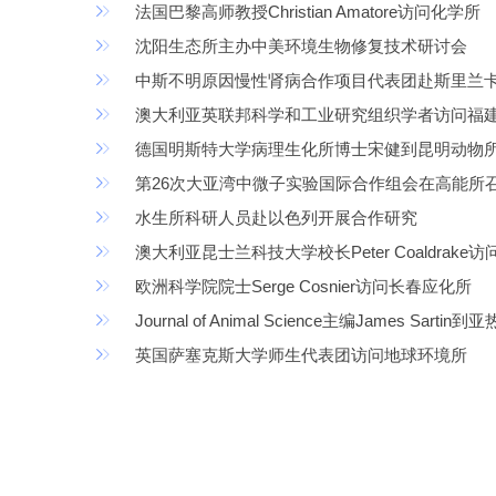
法国巴黎高师教授Christian Amatore访问化学所
沈阳生态所主办中美环境生物修复技术研讨会
中斯不明原因慢性肾病合作项目代表团赴斯里兰
澳大利亚英联邦科学和工业研究组织学者访问福
德国明斯特大学病理生化所博士宋健到昆明动物
第26次大亚湾中微子实验国际合作组会在高能所
水生所科研人员赴以色列开展合作研究
澳大利亚昆士兰科技大学校长Peter Coaldrak
欧洲科学院院士Serge Cosnier访问长春应化所
Journal of Animal Science主编James Sart
英国萨塞克斯大学师生代表团访问地球环境所