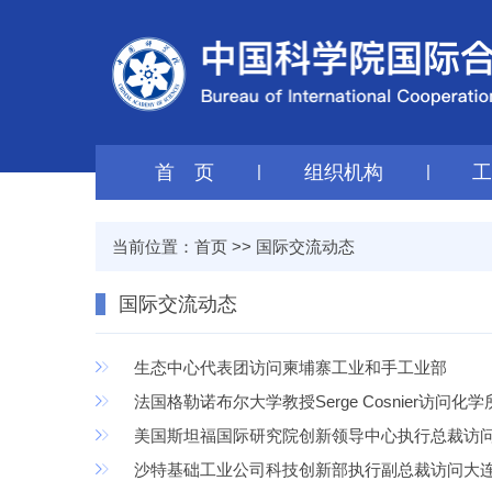
首 页
|
组织机构
|
当前位置：
首页
>>
国际交流动态
国际交流动态
生态中心代表团访问柬埔寨工业和手工业部
法国格勒诺布尔大学教授Serge Cosnier访问化学
美国斯坦福国际研究院创新领导中心执行总裁访
沙特基础工业公司科技创新部执行副总裁访问大