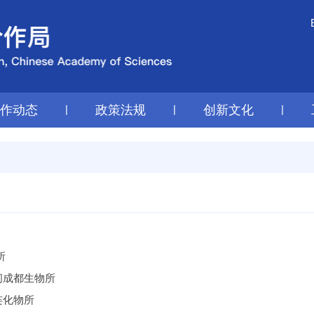
工作动态
|
政策法规
|
创新文化
|
所
问成都生物所
连化物所