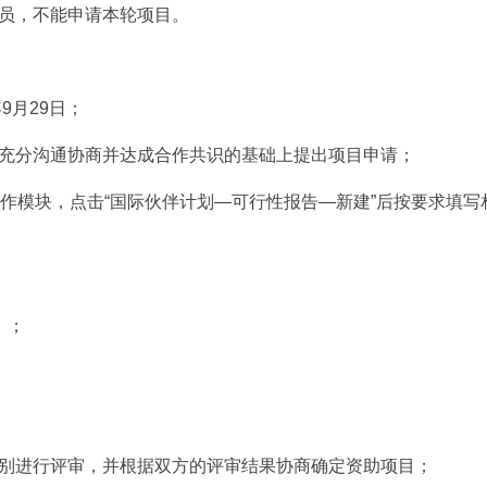
员，不能申请本轮项目。
9月29日；
充分沟通协商并达成合作共识的基础上提出项目申请；
作模块，点击“国际伙伴计划—可行性报告—新建”后按要求填写相
）；
别进行评审，并根据双方的评审结果协商确定资助项目；