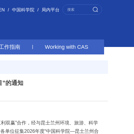
EN
/
中国科学院
/
局内平台
工作指南
|
Working with CAS
目”的通知
利双赢”合作，经与昆士兰州环境、旅游、科学
）协商，现面向院属各单位征集2026年度“中国科学院—昆士兰州合