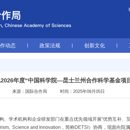
工作动态
|
政策法规
|
创新文化
|
2026年度“中国科学院—昆士兰州合作科学基金项
来源：国际合作局
时间：2025年08月05日
构、学术机构和企业研发部门在重点优先领域开展“优势互补、互
nt, Tourism, Science and Innovation，简称DETSI