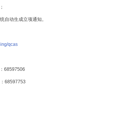
；
系统自动生成立项通知。
ding/qcas
8597506
8597753
2