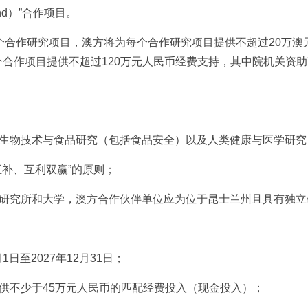
 Fund）”合作项目。
合作研究项目，澳方将为每个合作研究项目提供不超过20万澳元经
个合作项目提供不超过120万元人民币经费支持，其中院机关资助
生物技术与食品研究（包括食品安全）以及人类健康与医学研究
互补、互利双赢”的原则；
研究所和大学，澳方合作伙伴单位应为位于昆士兰州且具有独立
1日至2027年12月31日；
供不少于45万元人民币的匹配经费投入（现金投入）；