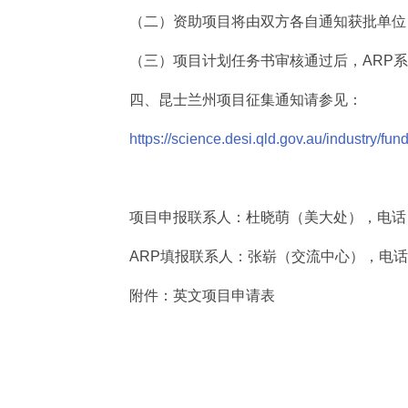
（二）资助项目将由双方各自通知获批单位
（三）项目计划任务书审核通过后，ARP
四、昆士兰州项目征集通知请参见：
https://science.desi.qld.gov.au/industry/fun
项目申报联系人：杜晓萌（美大处），电话：6
ARP填报联系人：张崭（交流中心），电话：6
附件：英文项目申请表