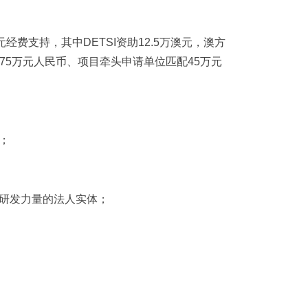
费支持，其中DETSI资助12.5万澳元，澳方
75万元人民币、项目牵头申请单位匹配45万元
；
研发力量的法人实体；