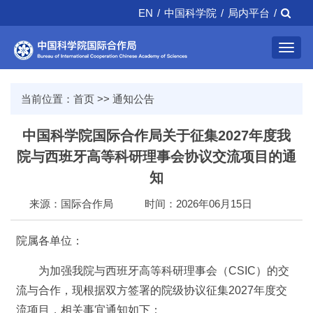
EN
/
中国科学院
/
局内平台
/
Toggl
navig
当前位置：
首页
>>
通知公告
中国科学院国际合作局关于征集2027年度我
院与西班牙高等科研理事会协议交流项目的通
知
来源：国际合作局
时间：2026年06月15日
院属各单位：
为加强我院与西班牙高等科研理事会（CSIC）的交
流与合作，现根据双方签署的院级协议征集2027年度交
流项目，相关事宜通知如下：