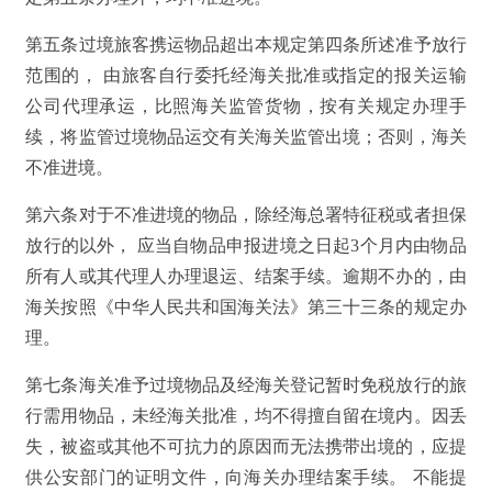
第五条过境旅客携运物品超出本规定第四条所述准予放行
范围的， 由旅客自行委托经海关批准或指定的报关运输
公司代理承运，比照海关监管货物，按有关规定办理手
续，将监管过境物品运交有关海关监管出境；否则，海关
不准进境。
第六条对于不准进境的物品，除经海总署特征税或者担保
放行的以外， 应当自物品申报进境之日起3个月内由物品
所有人或其代理人办理退运、结案手续。逾期不办的，由
海关按照《中华人民共和国海关法》第三十三条的规定办
理。
第七条海关准予过境物品及经海关登记暂时免税放行的旅
行需用物品，未经海关批准，均不得擅自留在境内。因丢
失，被盗或其他不可抗力的原因而无法携带出境的，应提
供公安部门的证明文件，向海关办理结案手续。 不能提