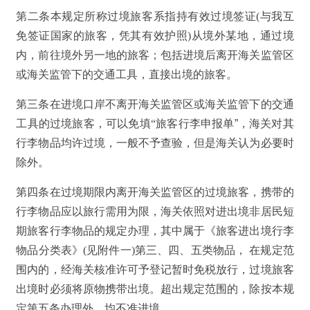
第二条本规定所称过境旅客系指持有效过境签证(与我互
免签证国家的旅客，凭其有效护照)从境外某地，通过境
内，前往境外另一地的旅客；包括进境后离开海关监管区
或海关监管下的交通工具，直接出境的旅客。
第三条在进境口岸不离开海关监管区或海关监管下的交通
工具的过境旅客，可以免填“旅客行李申报单
”
，海关对其
行李物品均许过境，一般不予查验，但是海关认为必要时
除外。
第四条在过境期限内离开海关监管区的过境旅客，携带的
行李物品应以旅行需用为限，海关依照对进出境非居民短
期旅客行李物品的规定办理，其中属于《旅客进出境行李
物品分类表》(见附件一)第三、四、五类物品， 在规定范
围内的，经海关核准许可予登记暂时免税放行，过境旅客
出境时必须将原物携带出境。超出规定范围的，除按本规
定第五条办理外，均不准进境。