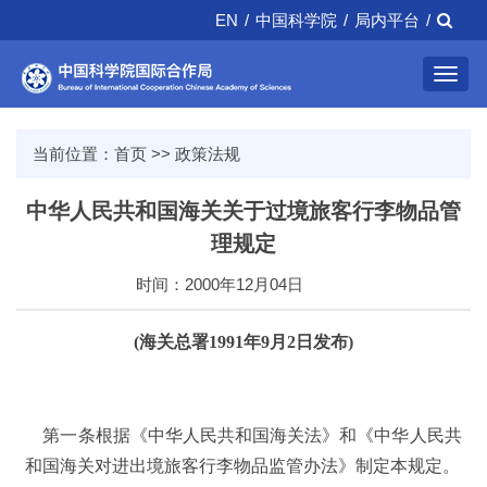
EN
/
中国科学院
/
局内平台
/
Toggl
navig
当前位置：
首页
>>
政策法规
中华人民共和国海关关于过境旅客行李物品管
理规定
时间：2000年12月04日
(海关总署1991年9月2日发布)
第一条根据《中华人民共和国海关法》和《中华人民共
和国海关对进出境旅客行李物品监管办法》制定本规定。