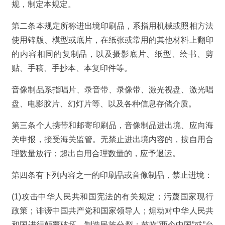
规，制定本规定。
第二条本规定所称进出境印刷品，系指用机械或照相方法
使用锌版、模型或底片，在纸张或常用的其他材料上翻印
的内容相同的复制品，以及摄影底片、纸型、绘书、剪
贴、手稿、手抄本、本复印件等。
音像制品系指唱片、录音带、录像带、激光视盘、激光唱
盘、电影胶片、幻灯片等、以及各种信息存储介质。
第三条个人携带和邮寄印刷品，音像制品进出境、应向海
关申报，接受海关监管。无禁止进出境内容的，按自用合
理数量放行；超出自用合理数量的，应予退运。
第四条有下列内容之一的印刷品或音像制品，禁止进境：
(1)攻击中华人民共和国宪法的有关规定；污蔑国家现行
政策；诽谤中国共产党和国家领导人；煽动对中华人民共
和国进行颠覆破坏，制造民族分裂；鼓吹”两个中国”或”台