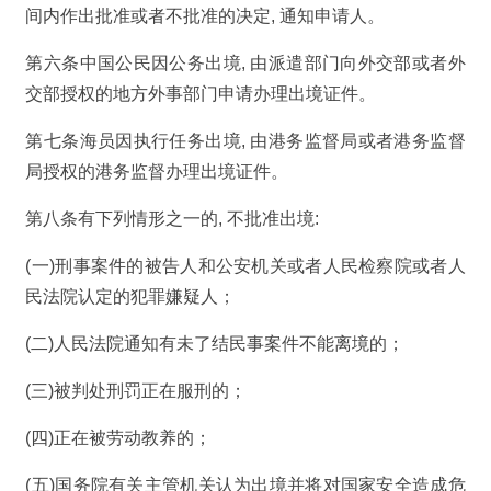
间内作出批准或者不批准的决定, 通知申请人。
第六条中国公民因公务出境, 由派遣部门向外交部或者外
交部授权的地方外事部门申请办理出境证件。
第七条海员因执行任务出境, 由港务监督局或者港务监督
局授权的港务监督办理出境证件。
第八条有下列情形之一的, 不批准出境:
(一)刑事案件的被告人和公安机关或者人民检察院或者人
民法院认定的犯罪嫌疑人；
(二)人民法院通知有未了结民事案件不能离境的；
(三)被判处刑罚正在服刑的；
(四)正在被劳动教养的；
(五)国务院有关主管机关认为出境并将对国家安全造成危