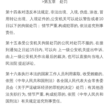
>第五章 处罚
第十四条对违反本法规定, 非法出境、入境, 伪造, 涂改, 冒
用转让出境、入境证件的,公安机关可以处以警告或者10
日以下的拘留处罚； 情节严重,构成犯罪的, 依法追究刑事
责任。
第十五条受公安机关拘留处罚的公民对处罚不服的, 在接
到通知之日起15日内, 可以向 上一级公安机关提出申诉,
由上一级公安机关作出最后的裁决, 也可以直接向当地人
民法院 提起诉讼。
第十六条执行本法的国家工作人员利用索取, 收受贿赂的,
依照《中华人民共和国刑法》各全国人民代表大会常务委
员会《关于严逞破坏经济的罪犯的决定》处罚；有其他违
法失职行为, 情节严重, 构成犯罪的, 依照《中华人民共和
国刑法》有关规定追究刑事责任。