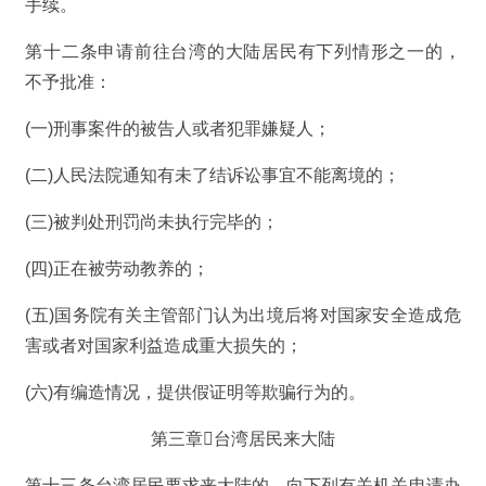
手续。
第十二条申请前往台湾的大陆居民有下列情形之一的，
不予批准：
(一)刑事案件的被告人或者犯罪嫌疑人；
(二)人民法院通知有未了结诉讼事宜不能离境的；
(三)被判处刑罚尚未执行完毕的；
(四)正在被劳动教养的；
(五)国务院有关主管部门认为出境后将对国家安全造成危
害或者对国家利益造成重大损失的；
(六)有编造情况，提供假证明等欺骗行为的。
第三章台湾居民来大陆
第十三条台湾居民要求来大陆的，向下列有关机关申请办