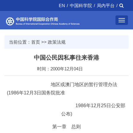
EN
/
中国科学院
/
局内平台
/
Toggl
navig
当前位置：
首页
>>
政策法规
中国公民因私事往来香港
时间：2000年12月04日
地区或澳门地区的暂行管理办法
(1986年12月3日国务院批准
1986年12月25日公安部
公布)
第一章 总则