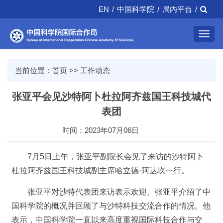
EN
/
中国科学院
/
局内平台
/
Toggl
navig
当前位置：
首页
>>
工作动态
张亚平会见沙特阿卜杜拉阿齐兹国王科技城代
表团
时间：2023年07月06日
7月5日上午，张亚平副院长会见了来访的沙特阿卜
杜拉阿齐兹国王科技城副主席哈立德·阿达坎一行。
张亚平对沙特代表团来访表示欢迎。张亚平介绍了中
国科学院的概况并回顾了与沙特科技交流合作的情况。他
表示，中国科学院一直以来高度重视国际科技合作与交