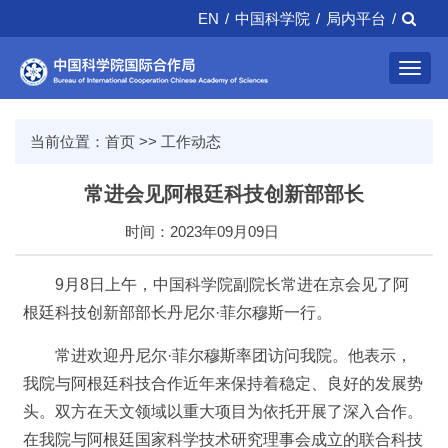
EN
/
中国科学院
/
局内平台
/
Toggl
navig
当前位置：
首页
>>
工作动态
常进会见阿根廷科技创新部部长
时间：2023年09月09日
9月8日上午，中国科学院副院长常进在京会见了阿
根廷科技创新部部长丹尼尔·菲尔穆斯一行。
常进欢迎丹尼尔·菲尔穆斯率团访问我院。他表示，
我院与阿根廷科技合作近年来保持着稳定、良好的发展势
头。双方在天文领域以重大项目为依托开展了深入合作。
在我院与阿根廷国家科学技术研究理事会成立的联合科技