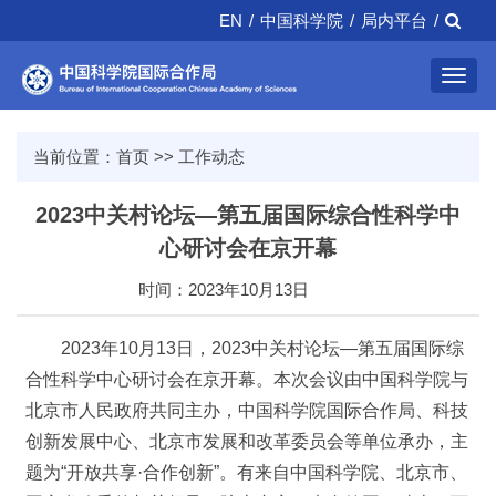
EN
/
中国科学院
/
局内平台
/
Toggl
navig
当前位置：
首页
>>
工作动态
2023中关村论坛—第五届国际综合性科学中
心研讨会在京开幕
时间：2023年10月13日
2023年10月13日，2023中关村论坛—第五届国际综
合性科学中心研讨会在京开幕。本次会议由中国科学院与
北京市人民政府共同主办，中国科学院国际合作局、科技
创新发展中心、北京市发展和改革委员会等单位承办，主
题为“开放共享·合作创新”。有来自中国科学院、北京市、