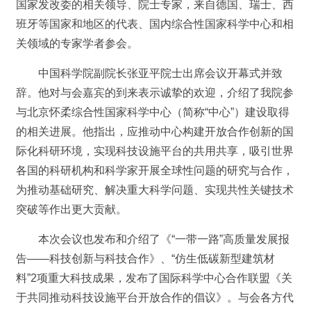
国家发改委的相关领导、院士专家，来自德国、瑞士、西
班牙等国家和地区的代表、国内综合性国家科学中心和相
关领域的专家学者参会。
中国科学院副院长张亚平院士出席会议开幕式并致
辞。他对与会嘉宾的到来表示诚挚的欢迎，介绍了我院参
与北京怀柔综合性国家科学中心（简称“中心”）建设取得
的相关进展。他指出，应推动中心构建开放合作创新的国
际化科研环境，实现科技设施平台的共用共享，吸引世界
各国的科研机构和科学家开展全球性问题的研究与合作，
为推动基础研究、解决重大科学问题、实现共性关键技术
突破等作出更大贡献。
本次会议也发布和介绍了《“一带一路”高质量发展报
告——科技创新与科技合作》、“仿生低碳新型建筑材
料”2项重大科技成果，发布了国际科学中心合作联盟《关
于共同推动科技设施平台开放合作的倡议》。与会各方代