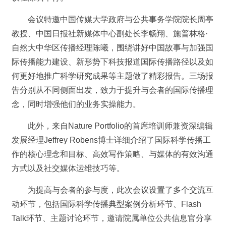
会议特邀中国传媒大学政府与公共事务学院院长周亭
教授、中国日报社新媒体中心副处长李畅翔、施普林格·
自然大中华区传播经理陈曦，围绕讲好中国故事与加强国
际传播能力建设、新形势下科技报道国际传播路径以及如
何更好地推广科学研究成果等主题做了精彩报告。三场报
告分别从不同侧面出发，致力于提升与会者的国际传播理
念，同时增强他们的业务实操能力。
此外，来自Nature Portfolio的首席培训师兼资深编辑
发展经理Jeffrey Robens博士详细介绍了国际科学传播工
作的核心理念和目标、高效写作策略、与媒体的有效沟通
方式以及社交媒体运维技巧等。
为提高与会者的参与度，此次会议设置了多个交流互
动环节，包括国际科学传播典型案例分析环节、Flash
Talk环节、主题讨论环节，邀请院属单位公共信息官分享