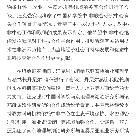
物多样性、农业、生态环境等领域的务实合作进行了会
谈。汪克强实地考察了中国科学院中-非联合研究中心有
关合作项目进展情况，看望了中心双方科研人员，对中-
非中心工作和取得的成果表示肯定。他希望中-非中心继
续发挥我院对非科技合作平台作用，推动我院有关适用技
术在非洲示范推广，为当地经济社会可持续发展和促进中
非科技交流合作作出更大贡献。
在坦桑尼亚期间，汪克强与坦桑尼亚畜牧渔业部副常
务秘书长丹尼尔·穆什进行了会谈。丹尼尔感谢我院长期
以来在科研基础设施建设、青年人才培养等方面给予的大
力支持。汪克强对中国科学院南京地理与湖泊研究所与该
部所属渔业研究所的合作成效给予肯定，并表示将继续支
持双方科研机构依托中非中心在生态环境保护、水资源管
理和利用、渔业资源管理等领域加强合作。会谈后，双方
还见证了南京地理与湖泊研究所与坦桑尼亚渔业研究所续