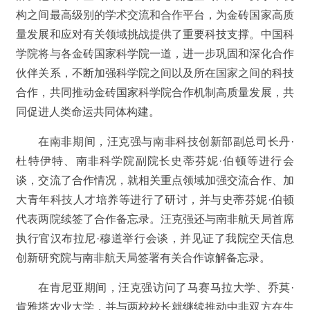
构之间最高级别的学术交流和合作平台，为金砖国家高质
量发展和应对有关领域挑战提供了重要科技支撑。中国科
学院将与各金砖国家科学院一道，进一步巩固和深化合作
伙伴关系，不断加强科学院之间以及所在国家之间的科技
合作，共同推动金砖国家科学院合作机制高质量发展，共
同促进人类命运共同体构建。
在南非期间，汪克强与南非科技创新部副总司长丹·
杜特伊特、南非科学院副院长史蒂芬妮·伯顿等进行会
谈，交流了合作情况，就相关重点领域加强交流合作、加
大青年科技人才培养等进行了研讨，并与史蒂芬妮·伯顿
代表两院续签了合作备忘录。汪克强还与南非航天局首席
执行官汉布拉尼·穆道举行会谈，并见证了我院空天信息
创新研究院与南非航天局签署有关合作谅解备忘录。
在肯尼亚期间，汪克强访问了马赛马拉大学、乔莫·
肯雅塔农业大学，并与两校校长就继续推动中非双方在生