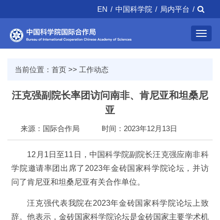
EN
/
中国科学院
/
局内平台
/
Toggl
navig
当前位置：
首页
>>
工作动态
汪克强副院长率团访问南非、肯尼亚和坦桑尼
亚
来源：国际合作局
时间：2023年12月13日
12月1日至11日，中国科学院副院长汪克强应南非科
学院邀请率团出席了2023年金砖国家科学院论坛，并访
问了肯尼亚和坦桑尼亚有关合作单位。
汪克强代表我院在2023年金砖国家科学院论坛上致
辞。他表示，金砖国家科学院论坛是金砖国家主要学术机