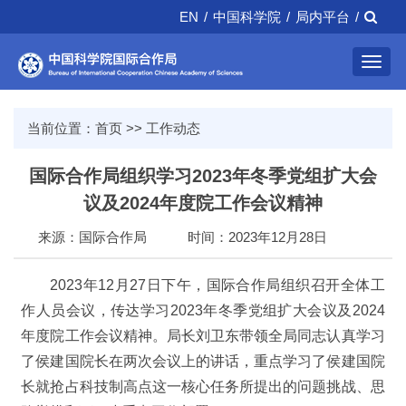
EN
/
中国科学院
/
局内平台
/
Toggl
navig
当前位置：
首页
>>
工作动态
国际合作局组织学习2023年冬季党组扩大会
议及2024年度院工作会议精神
来源：国际合作局
时间：2023年12月28日
2023年12月27日下午，国际合作局组织召开全体工
作人员会议，传达学习2023年冬季党组扩大会议及2024
年度院工作会议精神。局长刘卫东带领全局同志认真学习
了侯建国院长在两次会议上的讲话，重点学习了侯建国院
长就抢占科技制高点这一核心任务所提出的问题挑战、思