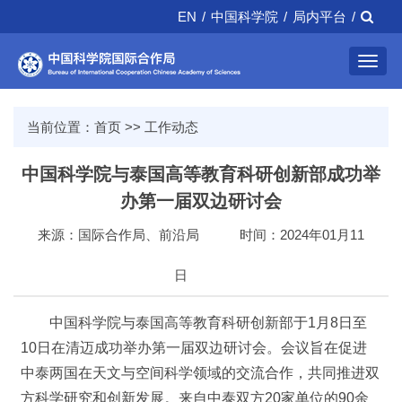
EN
/
中国科学院
/
局内平台
/
Toggl
navig
当前位置：
首页
>>
工作动态
中国科学院与泰国高等教育科研创新部成功举
办第一届双边研讨会
来源：国际合作局、前沿局
时间：2024年01月11
日
中国科学院与泰国高等教育科研创新部于1月8日至
10日在清迈成功举办第一届双边研讨会。会议旨在促进
中泰两国在天文与空间科学领域的交流合作，共同推进双
方科学研究和创新发展。来自中泰双方20家单位的90余