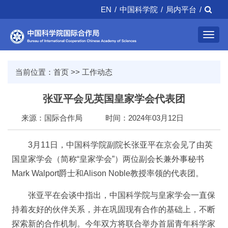
EN
/
中国科学院
/
局内平台
/
Toggl
navig
当前位置：
首页
>>
工作动态
张亚平会见英国皇家学会代表团
来源：国际合作局
时间：2024年03月12日
3月11日，中国科学院副院长张亚平在京会见了由英
国皇家学会（简称“皇家学会”）两位副会长兼外事秘书
Mark Walport爵士和Alison Noble教授率领的代表团。
张亚平在会谈中指出，中国科学院与皇家学会一直保
持着友好的伙伴关系，并在巩固现有合作的基础上，不断
探索新的合作机制。今年双方将联合举办首届青年科学家