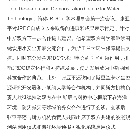
Joint Research and Demonstration Centre for Water
Technology，简称JRDC）学术理事会第一次会议。张亚
平对JRDC自成立以来取得的进展和成果表示肯定，并对
中斯双方下一步合作提出建议。他希望双方科学家继续围
绕饮用水安全开展交流合作，为斯里兰卡民生保障提供支
撑。同时充分发挥JRDC学术理事会的学术引领作用，推
动JRDC稳定运行和可持续发展，使之发展成为中斯两国
科技合作的典范。此外，张亚平还访问了斯里兰卡水生资
源研究开发署和卢胡纳大学等合作机构，并同斯方机构负
责人就继续推动双方在中-斯联合科教中心框架下在海洋
环境、防灾减灾等领域的务实合作进行了会谈。会谈后，
张亚平还与斯方机构负责人共同出席了双方共建的波潮观
测站启用仪式和海洋环境预报可视化系统启用仪式。