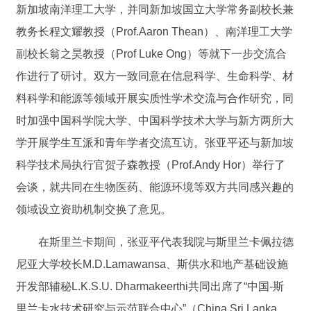
新加坡南洋理工大学，并同新加坡国立大学常务副校长兼
教务长程文耀教授（Prof.Aaron Thean）、南洋理工大学
副校长翁之昊教授（Prof Luke Ong）等就下一步交流合
作进行了研讨。双方一致同意在信息科学、生命科学、材
料科学和能源等领域开展实质性学术交流与合作研究，同
时加强中国科学院大学、中国科学技术大学与新方两所大
学开展学生互派和青年学者交流互访。张亚平还与新加坡
科学技术局执行官贺子森教授（Prof.Andy Hor）举行了
会谈，就共同在生物医药、能源环境等双方共同感兴趣的
领域设立资助机制交换了意见。
在斯里兰卡期间，张亚平代表我院与斯里兰卡佩拉德
尼亚大学校长M.D.Lamawansa、斯供水和地产基础设施
开发部辅秘L.K.S.U. Dharmakeerthi共同出席了“中国-斯
里兰卡水技术研究与示范联合中心”（China Sri Lanka