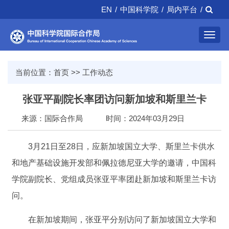
EN
/
中国科学院
/
局内平台
/
Toggl
navig
当前位置：
首页
>>
工作动态
张亚平副院长率团访问新加坡和斯里兰卡
来源：国际合作局
时间：2024年03月29日
3月21日至28日，应新加坡国立大学、斯里兰卡供水
和地产基础设施开发部和佩拉德尼亚大学的邀请，中国科
学院副院长、党组成员张亚平率团赴新加坡和斯里兰卡访
问。
在新加坡期间，张亚平分别访问了新加坡国立大学和