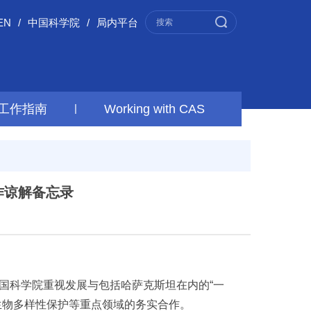
EN
/
中国科学院
/
局内平台
工作指南
|
Working with CAS
作谅解备忘录
国科学院重视发展与包括哈萨克斯坦在内的“一
生物多样性保护等重点领域的务实合作。