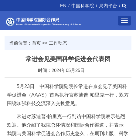
EN
/
中国科学院
/
局内平台
/
Toggl
navig
当前位置：
首页
>>
工作动态
常进会见美国科学促进会代表团
时间：2024年05月25日
5月23日，中国科学院副院长常进在京会见了美国科
学促进会（AAAS）首席执行官苏迪普·帕里克一行，双方
围绕加强科技交流深入交换意见。
常进对苏迪普·帕里克一行到访中国科学院表示热烈
欢迎。他介绍了我院总体情况和国际合作渠道，并表示，
我院与美国科学促进会合作历史悠久，在期刊出版、科学