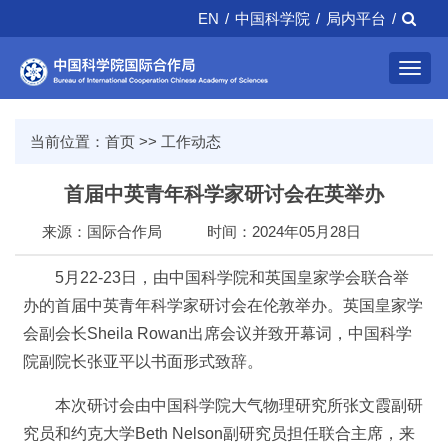
EN
/
中国科学院
/
局内平台
/
Toggl
navig
当前位置：
首页
>>
工作动态
首届中英青年科学家研讨会在英举办
来源：国际合作局
时间：2024年05月28日
5月22-23日，由中国科学院和英国皇家学会联合举
办的首届中英青年科学家研讨会在伦敦举办。英国皇家学
会副会长Sheila Rowan出席会议并致开幕词，中国科学
院副院长张亚平以书面形式致辞。
本次研讨会由中国科学院大气物理研究所张文霞副研
究员和约克大学Beth Nelson副研究员担任联合主席，来