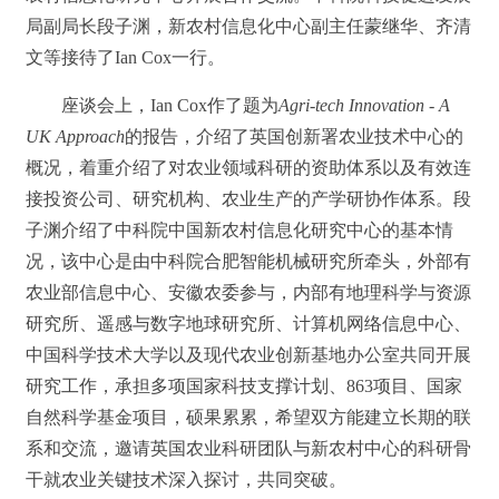
局副局长段子渊，新农村信息化中心副主任蒙继华、齐清
文等接待了
Ian Cox
一行。
座谈会上，
Ian Cox
作了题为
Agri-tech Innovation - A
UK Approach
的报告，介绍了英国创新署农业技术中心的
概况，着重介绍了对农业领域科研的资助体系以及有效连
接投资公司、研究机构、农业生产的产学研协作体系。段
子渊介绍了中科院中国新农村信息化研究中心的基本情
况，该中心是由中科院合肥智能机械研究所牵头，外部有
农业部信息中心、安徽农委参与，内部有地理科学与资源
研究所、遥感与数字地球研究所、计算机网络信息中心、
中国科学技术大学以及现代农业创新基地办公室共同开展
研究工作，承担多项国家科技支撑计划、
863
项目、国家
自然科学基金项目，硕果累累，希望双方能建立长期的联
系和交流，邀请英国农业科研团队与新农村中心的科研骨
干就农业关键技术深入探讨，共同突破。