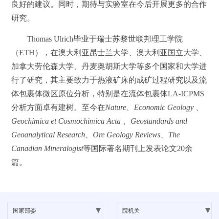
良好的建议。同时，期待与实验室在今后开展更多的合作
研究。
Thomas Ulrich毕业于瑞士苏黎世联邦理工学院
（ETH），在澳大利亚昆士兰大学、澳大利亚国立大学、
加拿大劳伦森大学、丹麦奥胡斯大学等多个国家和大学进
行了研究，其主要致力于热液矿床的成矿过程研究以及流
体包裹体微区原位分析，特别是在流体包裹体LA-ICPMS
分析方面卓有建树。至今在
Nature、Economic Geology 、
Geochimica et Cosmochimica Acta 、Geostandards and
Geoanalytical Research、Ore Geology Reviews、The
Canadian Mineralogist
等国际著名期刊上发表论文20余
篇。