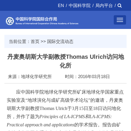
EN
/
中国科学院
/
局内平台
/
Toggl
navig
当前位置：
首页
>>
国际交流动态
丹麦奥胡斯大学副教授Thomas Ulrich访问地
化所
来源：地球化学研究所
时间：2016年03月18日
应中国科学院地球化学研究所矿床地球化学国家重点
实验室及“地球演化与成矿高级学术论坛”的邀请，丹麦奥
胡斯大学副教授Thomas Ulrich于3月15日至18日访问地化
所，并作了题为
Principles of LA-ICPMS和LA-ICPMS:
Practical approach and applications
的学术报告。报告由矿