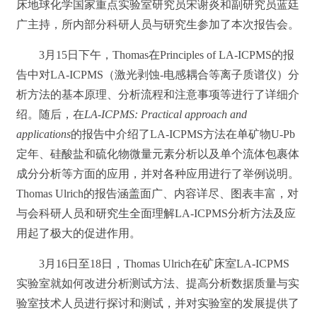
床地球化学国家重点实验室研究员宋谢炎和副研究员蓝廷
广主持，所内部分科研人员与研究生参加了本次报告会。
3月15日下午，Thomas在Principles of LA-ICPMS的报
告中对LA-ICPMS（激光剥蚀-电感耦合等离子质谱仪）分
析方法的基本原理、分析流程和注意事项等进行了详细介
绍。随后，在
LA-ICPMS: Practical approach and
applications
的报告中介绍了LA-ICPMS方法在单矿物U-Pb
定年、硅酸盐和硫化物微量元素分析以及单个流体包裹体
成分分析等方面的应用，并对各种应用进行了举例说明。
Thomas Ulrich的报告涵盖面广、内容详尽、图表丰富，对
与会科研人员和研究生全面理解LA-ICPMS分析方法及应
用起了极大的促进作用。
3月16日至18日，Thomas Ulrich在矿床室LA-ICPMS
实验室就如何改进分析测试方法、提高分析数据质量与实
验室技术人员进行探讨和测试，并对实验室的发展提供了