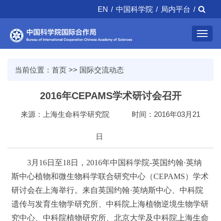
EN
/
中国科学院
/
局内平台
/
Toggl
navig
当前位置：
首页
>>
国际交流动态
2016年CEPAMS学术研讨会召开
来源：上海生命科学研究院
时间：2016年03月21
日
3月16日至18日，2016年中国科学院-英国约翰·英纳
斯中心植物和微生物科学联合研究中心（CEPAMS）学术
研讨会在上海举行。来自英国约翰·英纳斯中心、中科院
遗传与发育生物学研究所、中科院上海植物逆境生物学研
究中心、中科院植物研究所、北京大学及中科院上海生命