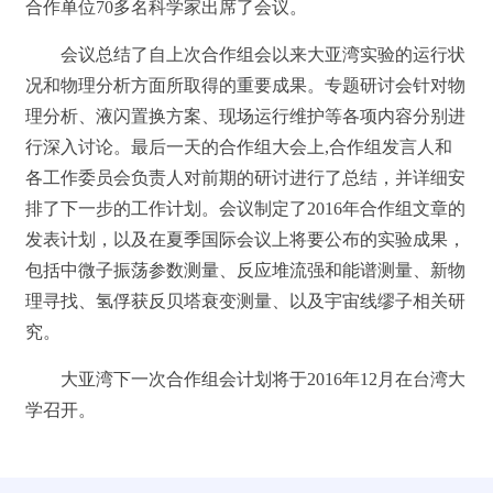
合作单位70多名科学家出席了会议。
会议总结了自上次合作组会以来大亚湾实验的运行状
况和物理分析方面所取得的重要成果。专题研讨会针对物
理分析、液闪置换方案、现场运行维护等各项内容分别进
行深入讨论。最后一天的合作组大会上,合作组发言人和
各工作委员会负责人对前期的研讨进行了总结，并详细安
排了下一步的工作计划。会议制定了2016年合作组文章的
发表计划，以及在夏季国际会议上将要公布的实验成果，
包括中微子振荡参数测量、反应堆流强和能谱测量、新物
理寻找、氢俘获反贝塔衰变测量、以及宇宙线缪子相关研
究。
大亚湾下一次合作组会计划将于2016年12月在台湾大
学召开。