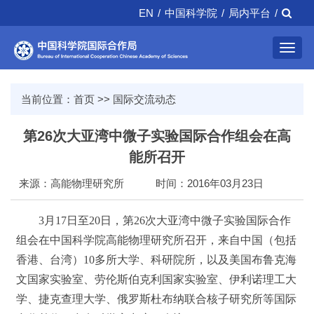
EN
/
中国科学院
/
局内平台
/
Toggl
navig
当前位置：
首页
>>
国际交流动态
第26次大亚湾中微子实验国际合作组会在高
能所召开
来源：高能物理研究所
时间：2016年03月23日
3月17日至20日，第26次大亚湾中微子实验国际合作
组会在中国科学院高能物理研究所召开，来自中国（包括
香港、台湾）10多所大学、科研院所，以及美国布鲁克海
文国家实验室、劳伦斯伯克利国家实验室、伊利诺理工大
学、捷克查理大学、俄罗斯杜布纳联合核子研究所等国际