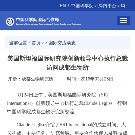
EN
/
中国科学院
/
局内平台
/
Toggl
navig
当前位置：
首页
>>
国际交流动态
美国斯坦福国际研究院创新领导中心执行总裁
访问成都生物所
来源：成都生物研究所
时间：2016年03月25日
3月24日上午，美国斯坦福国际研究院（SRI
International）创新领导中心执行总裁Claude Leglise一行到
中国科学院成都生物研究所交流。
Claude Leglise介绍了SRI International的成立时间、人
员构成、主要任务、研究领域、重要合作伙伴以及科技成