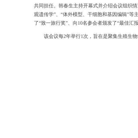
共同担任。韩春生主持开幕式并介绍会议组织情况
观遗传学”、“体外模型、干细胞和基因编辑”
了“致一旅行奖”、向10名参会者颁发了“最佳汇
该会议每2年举行1次，旨在是聚集生殖生物