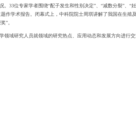
。33位专家学者围绕“配子发生和性别决定”、“减数分裂”、“妊
等主题作学术报告。闭幕式上，中科院院士周琪讲解了我国在生殖
报奖”。
学领域研究人员就领域的研究热点、应用动态和发展方向进行交