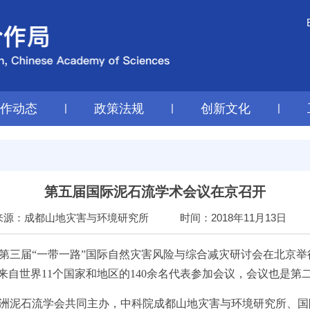
工作动态
|
政策法规
|
创新文化
|
第五届国际泥石流学术会议在京召开
来源：成都山地灾害与环境研究所
时间：2018年11月13日
第三届“一带一路”国际自然灾害风险与综合减灾研讨会在北京
来自世界11个国家和地区的140余名代表参加会议，会议也是第
泥石流学会共同主办，中科院成都山地灾害与环境研究所、国际