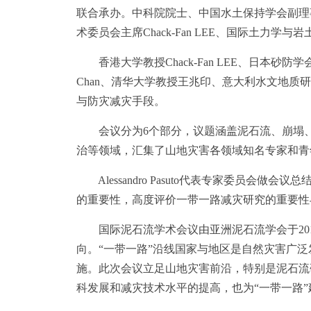
联合承办。中科院院士、中国水土保持学会副理
术委员会主席Chack-Fan LEE、国际土力学
香港大学教授Chack-Fan LEE、日本砂防学会教
Chan、清华大学教授王兆印、意大利水文地质研究
与防灾减灾手段。
会议分为6个部分，议题涵盖泥石流、崩塌、
治等领域，汇集了山地灾害各领域知名专家和青
Alessandro Pasuto代表专家委员
的重要性，高度评价一带一路减灾研究的重要性
国际泥石流学术会议由亚洲泥石流学会于201
向。“一带一路”沿线国家与地区是自然灾害广
施。此次会议立足山地灾害前沿，特别是泥石流
科发展和减灾技术水平的提高，也为“一带一路