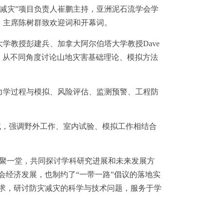
合减灾”项目负责人崔鹏主持，亚洲泥石流学会学
国台湾）主席陈树群致欢迎词和开幕词。
NG、长安大学教授彭建兵、加拿大阿尔伯塔大学教授Dave
邀请报告，从不同角度讨论山地灾害基础理论、模拟方法
学过程与模拟、风险评估、监测预警、工程防
要领域，强调野外工作、室内试验、模拟工作相结合
聚一堂，共同探讨学科研究进展和未来发展方
会经济发展，也制约了“一带一路”倡议的落地实
需求，研讨防灾减灾的科学与技术问题，服务于学