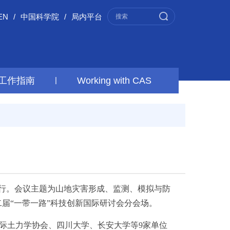
EN
/
中国科学院
/
局内平台
工作指南
|
Working with CAS
举行。会议主题为山地灾害形成、监测、模拟与防
二届“一带一路”科技创新国际研讨会分会场。
土力学协会、四川大学、长安大学等9家单位