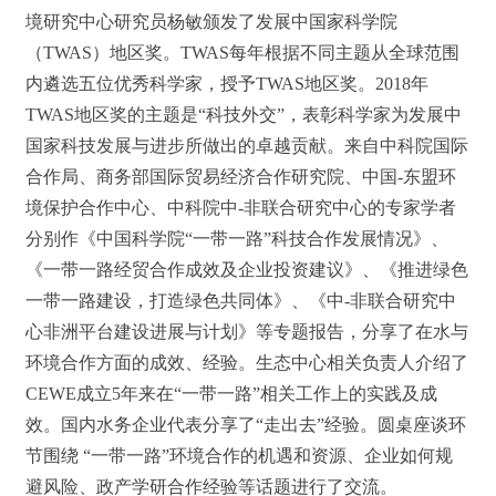
境研究中心研究员杨敏颁发了发展中国家科学院
（TWAS）地区奖。TWAS每年根据不同主题从全球范围
内遴选五位优秀科学家，授予TWAS地区奖。2018年
TWAS地区奖的主题是“科技外交”，表彰科学家为发展中
国家科技发展与进步所做出的卓越贡献。来自中科院国际
合作局、商务部国际贸易经济合作研究院、中国-东盟环
境保护合作中心、中科院中-非联合研究中心的专家学者
分别作《中国科学院“一带一路”科技合作发展情况》、
《一带一路经贸合作成效及企业投资建议》、《推进绿色
一带一路建设，打造绿色共同体》、《中-非联合研究中
心非洲平台建设进展与计划》等专题报告，分享了在水与
环境合作方面的成效、经验。生态中心相关负责人介绍了
CEWE成立5年来在“一带一路”相关工作上的实践及成
效。国内水务企业代表分享了“走出去”经验。圆桌座谈环
节围绕 “一带一路”环境合作的机遇和资源、企业如何规
避风险、政产学研合作经验等话题进行了交流。