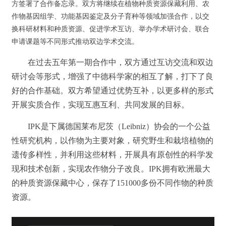
方签署了合作备忘录。双方将继续在植物种质资源保藏利用、农
作物基因组学、功能基因鉴定及分子育种等领域加强合作，以交
换科研材料和种质资源、促进学术互访、举办学术研讨会、联合
申请课题等不同形式推动双边学术交流。
在过去五年第一期合作中，双方通过互访交流和双边
研讨会等形式，增强了中德科学家的相互了解，打下了良
好的合作基础。双方希望通过优势互补，以更多样的形式
开展实质合作，实现互惠互利、共同发展的目标。
IPK是下属德国莱布尼茨（Leibniz）协会的一个公益
性研究机构，以作物为主要对象，研究野生和栽培植物的
遗传多样性，并利用这些材料，开展具有原创性的科学发
现和技术创新，实现农作物分子改良。IPK拥有欧洲最大
的种质资源保藏中心，保存了151000多份不同作物的种质
资源。