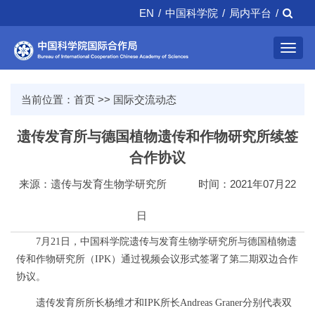
EN
/
中国科学院
/
局内平台
/
Toggl
navig
当前位置：
首页
>>
国际交流动态
遗传发育所与德国植物遗传和作物研究所续签
合作协议
来源：遗传与发育生物学研究所
时间：2021年07月22
日
7月21日，中国科学院遗传与发育生物学研究所与德国植物遗
传和作物研究所（IPK）通过视频会议形式签署了第二期双边合作
协议。
遗传发育所所长杨维才和IPK所长Andreas Graner分别代表双