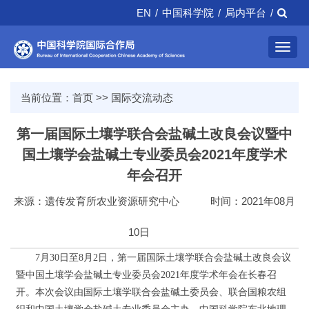
EN
/
中国科学院
/
局内平台
/
Toggl
navig
当前位置：
首页
>>
国际交流动态
第一届国际土壤学联合会盐碱土改良会议暨中
国土壤学会盐碱土专业委员会2021年度学术
年会召开
来源：遗传发育所农业资源研究中心
时间：2021年08月
10日
7月30日至8月2日，第一届国际土壤学联合会盐碱土改良会议
暨中国土壤学会盐碱土专业委员会2021年度学术年会在长春召
开。本次会议由国际土壤学联合会盐碱土委员会、联合国粮农组