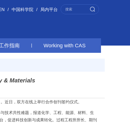
EN
/
中国科学院
/
局内平台
工作指南
|
Working with CAS
y & Materials
）。近日，双方在线上举行合作创刊签约仪式。
学与技术共性难题，报道化学、工程、能源、材料、生
台，促进科技创新与成果转化。过程工程所所长、期刊