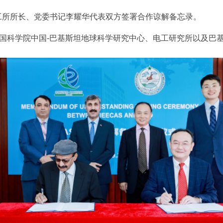
工所所长、党委书记李耀华代表双方签署合作谅解备忘录。
国科学院中国
-
巴基斯坦地球科学研究中心、电工研究所以及巴