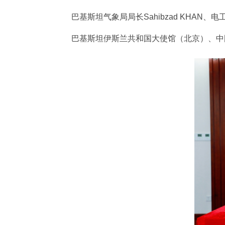
巴基斯坦气象局局长
Sahibzad KHAN、
电
巴基斯坦伊斯兰共和国大使馆（北京）、中