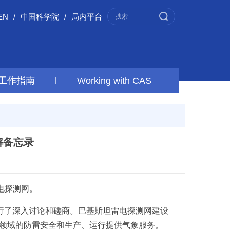
EN
/
中国科学院
/
局内平台
工作指南
|
Working with CAS
解备忘录
雷电探测网。
行了深入讨论和磋商。巴基斯坦雷电探测网建设
和领域的防雷安全和生产、运行提供气象服务。