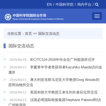
EN
/
中国科学院
/
局内平台
/
Toggl
navig
当前位置：
首页
>>
国际交流动态
国际交流动态
IEC/TC114-2016年年会在广州能源所召开
2016/04/18
李薰青年学者奖获得者Kazuhiko Maeda访问金
2016/04/15
属所
澳大利亚塔斯马尼亚大学教授Greg Woods到
2016/04/15
昆明动物所交流
美国布朗大学教授王来生到长春应化所交流
2016/04/15
法国必维国际检验集团Stephane Paboeuf到访
2016/04/15
广州能源所