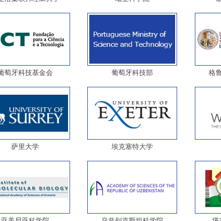
葡萄牙科技基金会
葡萄牙科技部
格
萨里大学
埃克塞特大学
亚美尼亚科学院
乌兹别克斯坦科学院
塔