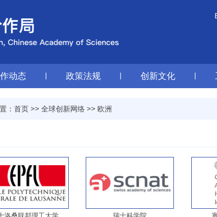
工作动态
|
政策法规
|
创新文化
|
置：
首页
>>
全球创新网络
>>
欧洲
士洛桑联邦理工大学
瑞士科学院