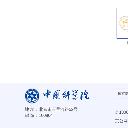
地 址：北京市三里河路52号
© 1996
邮 编：100864
京公网安