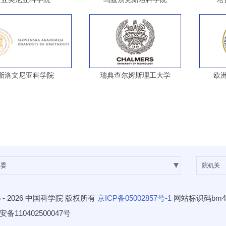
斯洛文尼亚科学院
瑞典查尔姆斯理工大学
欧
 -
2026 中国科学院 版权所有
京ICP备05002857号-1
网站标识码bm48
备110402500047号