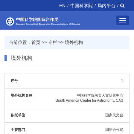
EN
/
中国科学院
/
局内平台
/
Toggl
navig
当前位置：
首页
>>
专栏
>>
境外机构
境外机构
1
中国科学院南美天文研究中心
South America Center for Astronomy, CAS
国家天文台
国际合作局